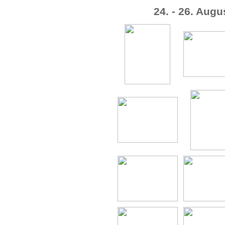
24. - 26. Aug