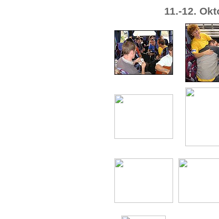
11.-12. Ok