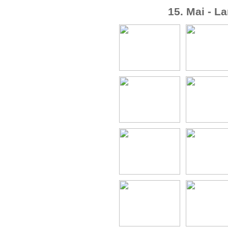
15. Mai - L