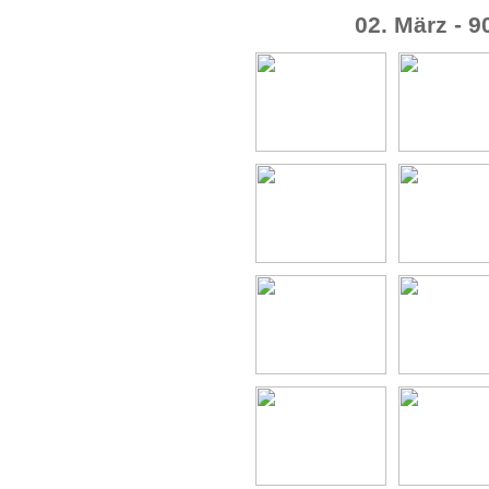
02. März - 9