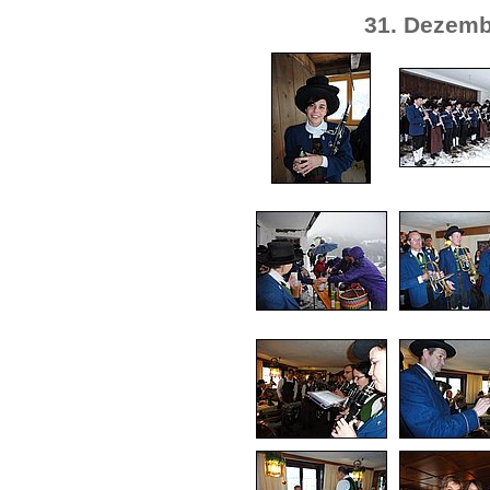
31. Dezemb