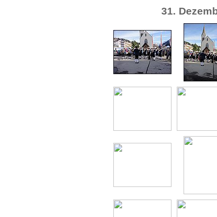
31. Dezemb