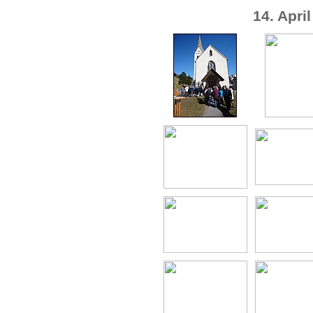
14. Apri