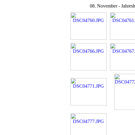
08. November - Jahres