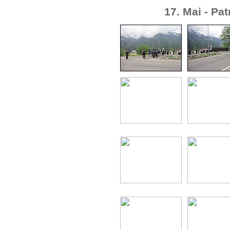
17. Mai - Pa