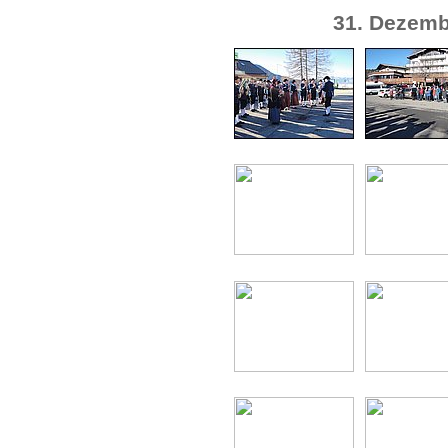
31. Dezemb