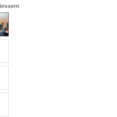
riessern