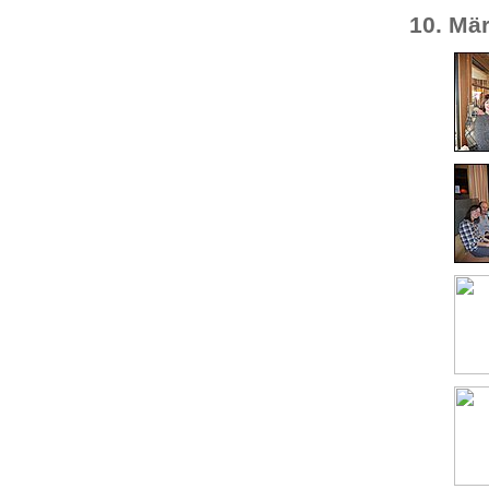
10. Mär