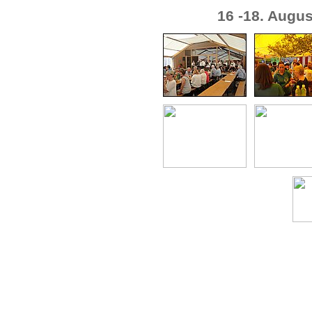
16 -18. Augu